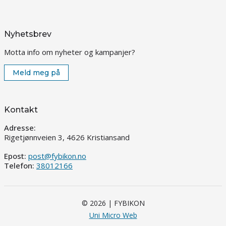
Nyhetsbrev
Motta info om nyheter og kampanjer?
Meld meg på
Kontakt
Adresse:
Rigetjønnveien 3, 4626 Kristiansand
Epost:
post@fybikon.no
Telefon:
38012166
© 2026 | FYBIKON
Uni Micro Web