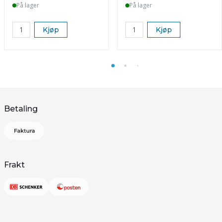
På lager
På lager
Kjøp
Kjøp
Betaling
Frakt