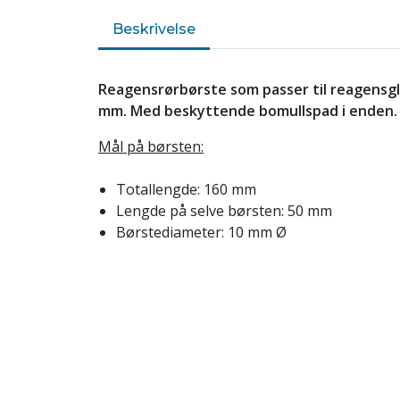
Beskrivelse
Reagensrørbørste som passer til reagensg
mm. Med beskyttende bomullspad i enden.
Mål på børsten:
Totallengde: 160 mm
Lengde på selve børsten: 50 mm
Børstediameter: 10 mm Ø