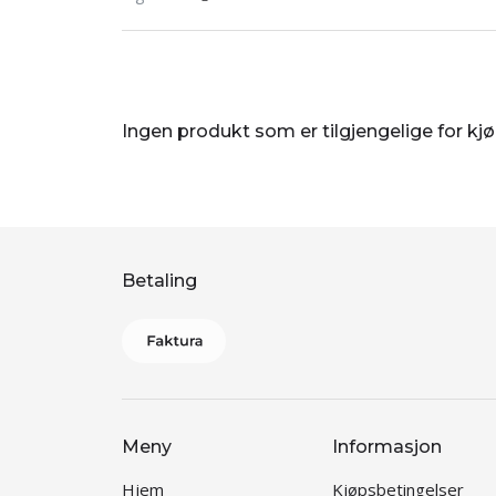
Ingen produkt som er tilgjengelige for kj
Betaling
Meny
Informasjon
Hjem
Kjøpsbetingelser