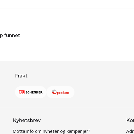
øp funnet
Frakt
Nyhetsbrev
Ko
Motta info om nyheter og kampanjer?
Adr