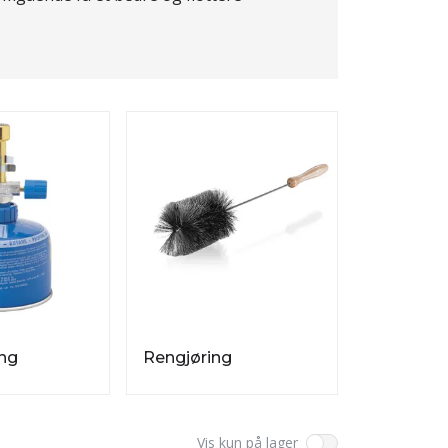
ng
Rengjøring
Vis kun på lager