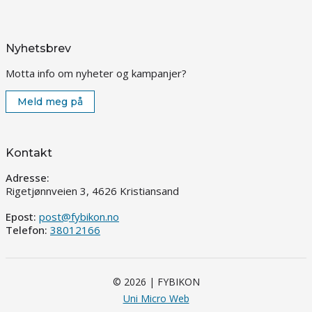
Nyhetsbrev
Motta info om nyheter og kampanjer?
Meld meg på
Kontakt
Adresse:
Rigetjønnveien 3, 4626 Kristiansand
Epost:
post@fybikon.no
Telefon:
38012166
© 2026 | FYBIKON
Uni Micro Web