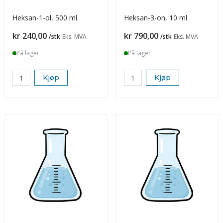
Heksan-1-ol, 500 ml
Heksan-3-on, 10 ml
Pris
Pris
kr 240,00
kr 790,00
/stk
Eks. MVA
/stk
Eks. MVA
På lager
På lager
Kjøp
Kjøp