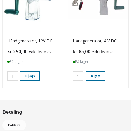
Håndgenerator, 12V DC
Håndgenerator, 4 V DC
Pris
Pris
kr 290,00
kr 85,00
/stk
Eks. MVA
/stk
Eks. MVA
På lager
På lager
Kjøp
Kjøp
Betaling