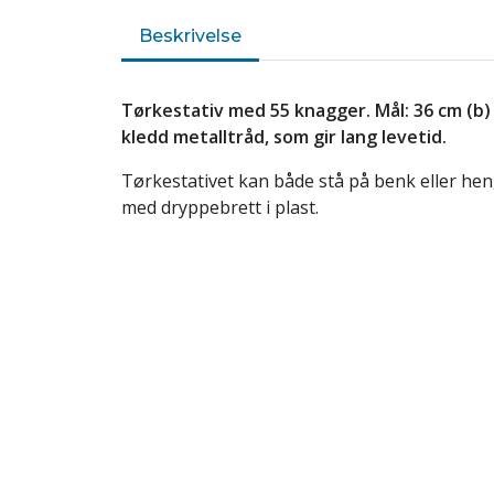
Beskrivelse
Tørkestativ med 55 knagger. Mål: 36 cm (b) 
kledd metalltråd, som gir lang levetid.
Tørkestativet kan både stå på benk eller he
med dryppebrett i plast.