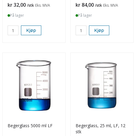
Pris
Pris
kr 32,00
kr 84,00
/stk
Eks. MVA
/stk
Eks. MVA
På lager
På lager
Kjøp
Kjøp
Begerglass 5000 ml LF
Begerglass, 25 ml, LF, 12
stk