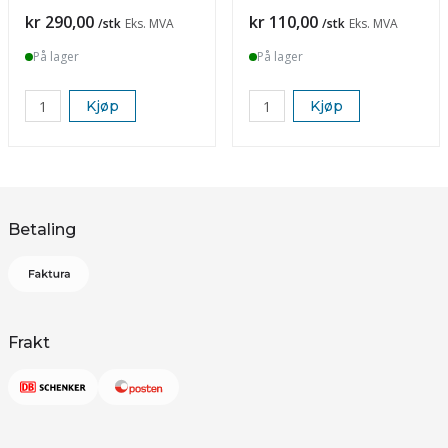
Pris
Pris
kr 290,00
kr 110,00
/stk
Eks. MVA
/stk
Eks. MVA
På lager
På lager
Kjøp
Kjøp
Betaling
Frakt