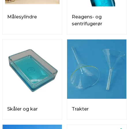
Målesylindre
Reagens- og
sentrifugerør
Skåler og kar
Trakter