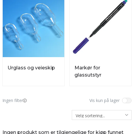
Urglass og veieskip
Markør for
glassutstyr
Ingen filter
Vis kun på lager
Ingen produkt som er tilgjengelige for kjøp funnet