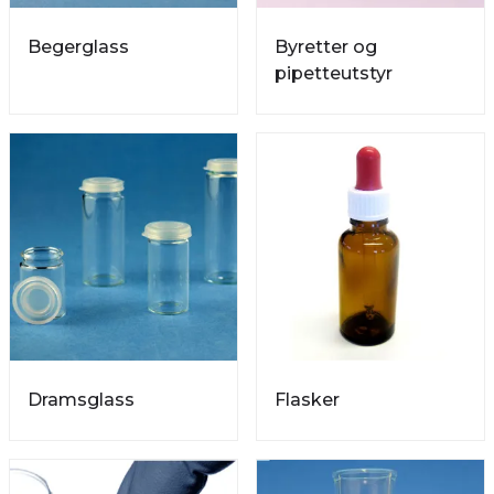
Begerglass
Byretter og
pipetteutstyr
Dramsglass
Flasker