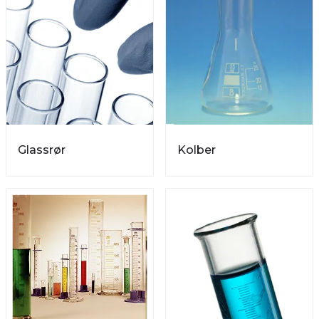
Glassrør
Kolber