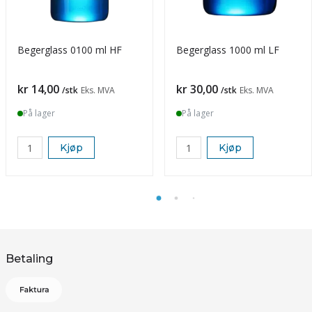
Begerglass 0100 ml HF
Begerglass 1000 ml LF
Pris
Pris
kr 14,00
kr 30,00
/stk
Eks. MVA
/stk
Eks. MVA
På lager
På lager
Kjøp
Kjøp
Betaling