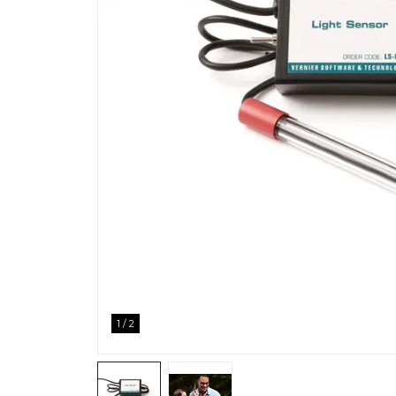
1
/
2