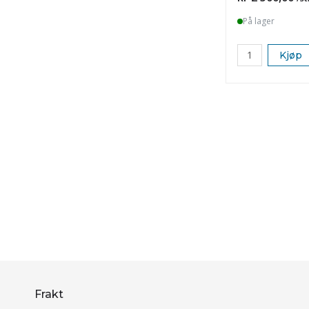
På lager
Kjøp
Frakt