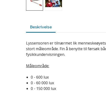
Beskrivelse
Lyssensoren er tilnærmet lik menneskeøyets
stort måleområde. Fin å benytte til førsøk båd
fysikkundervisningen.
Måleområde:
0 - 600 lux
0 - 60 000 lux
0 - 150 000 lux