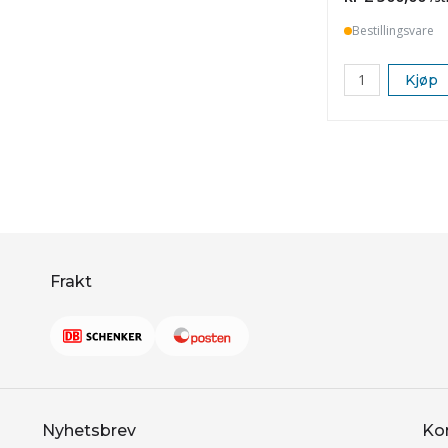
Bestillingsvare
Kjøp
Frakt
Nyhetsbrev
Ko