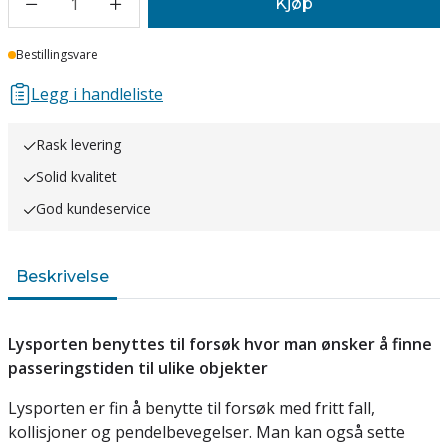
1
Kjøp
Lager
Bestillingsvare
Legg i handleliste
Rask levering
Solid kvalitet
God kundeservice
Beskrivelse
Lysporten benyttes til forsøk hvor man ønsker å finne
passeringstiden til ulike objekter
Lysporten er fin å benytte til forsøk med fritt fall,
kollisjoner og pendelbevegelser. Man kan også sette