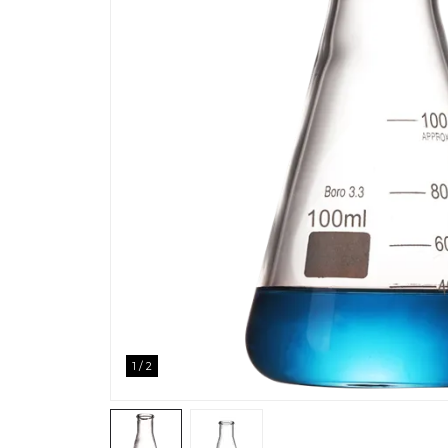
1
/
2