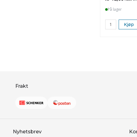
På lager
Kjøp
Frakt
Nyhetsbrev
Ko