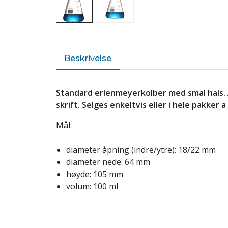
Beskrivelse
Standard erlenmeyerkolber med smal hals. 
skrift. Selges enkeltvis eller i hele pakker a
Mål:
diameter åpning (indre/ytre): 18/22 mm
diameter nede: 64 mm
høyde: 105 mm
volum: 100 ml