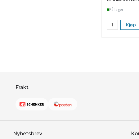
På lager
Kjøp
Frakt
Nyhetsbrev
Ko