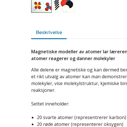
Beskrivelse
Magnetiske modeller av atomer lar lærer
atomer reagerer og danner molekyler
Alle delene er magnetiske og kan dermed be
et rikt utvalg av atomer kan man demonstre
molekyler, vise molekylstruktur, kjemiske bi
reaksjoner.
Settet inneholder:
20 svarte atomer (representrerer karbon)
20 røde atomer (representerer oksygen)