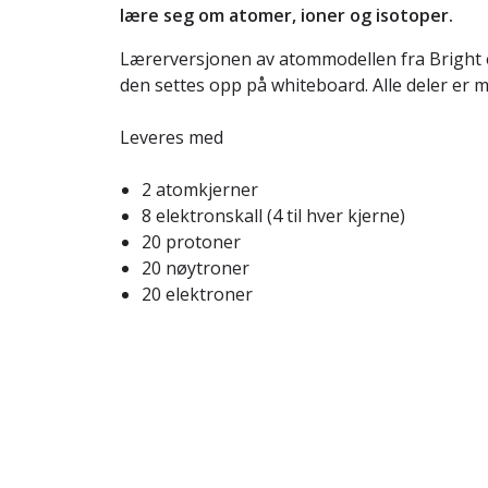
lære seg om atomer, ioner og isotoper.
Lærerversjonen av atommodellen fra Bright e
den settes opp på whiteboard. Alle deler er 
Leveres med
2 atomkjerner
8 elektronskall (4 til hver kjerne)
20 protoner
20 nøytroner
20 elektroner