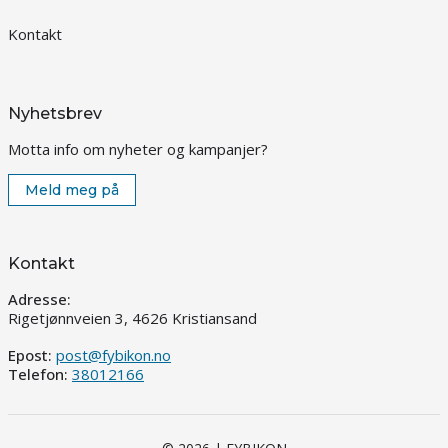
Kontakt
Nyhetsbrev
Motta info om nyheter og kampanjer?
Meld meg på
Kontakt
Adresse:
Rigetjønnveien 3, 4626 Kristiansand
Epost:
post@fybikon.no
Telefon:
38012166