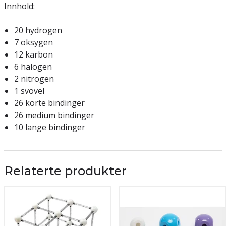
Innhold:
20 hydrogen
7 oksygen
12 karbon
6 halogen
2 nitrogen
1 svovel
26 korte bindinger
26 medium bindinger
10 lange bindinger
Relaterte produkter