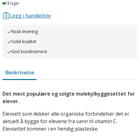
Lager
På lager
Legg i handleliste
Rask levering
Solid kvalitet
God kundeservice
Beskrivelse
Det mest populære og solgte molekylbyggesettet for
elever.
Elevsett som dekker alle organiske forbindelser det er
aktuelt å bygge for elevene fra vann til vitamin C.
Elevsettet kommer i en hendig plasteske.