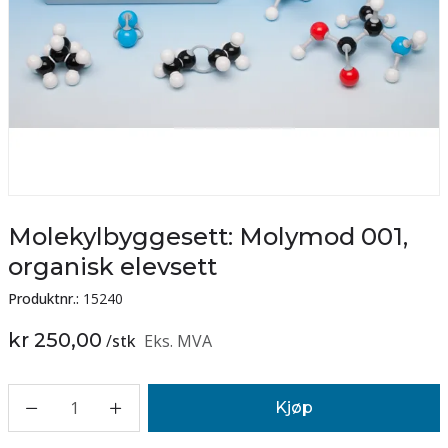
Molekylbyggesett: Molymod 001,
organisk elevsett
Produktnr.:
15240
kr 250,00
/
stk
Eks. MVA
1
Kjøp