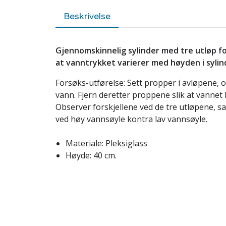
Beskrivelse
Gjennomskinnelig sylinder med tre utløp f
at vanntrykket varierer med høyden i sylin
Forsøks-utførelse: Sett propper i avløpene, og
vann. Fjern deretter proppene slik at vannet k
Observer forskjellene ved de tre utløpene, 
ved høy vannsøyle kontra lav vannsøyle.
Materiale: Pleksiglass
Høyde: 40 cm.