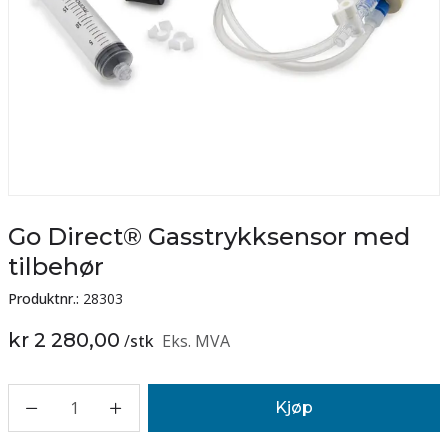
Go Direct® Gasstrykksensor med
tilbehør
Produktnr.:
28303
kr 2 280,00
/
stk
Eks. MVA
1
Kjøp