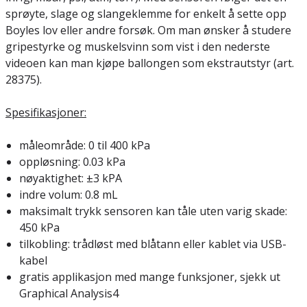
sprøyte, slage og slangeklemme for enkelt å sette opp
Boyles lov eller andre forsøk. Om man ønsker å studere
gripestyrke og muskelsvinn som vist i den nederste
videoen kan man kjøpe ballongen som ekstrautstyr (art.
28375).
Spesifikasjoner:
måleområde: 0 til 400 kPa
oppløsning: 0.03 kPa
nøyaktighet: ±3 kPA
indre volum: 0.8 mL
maksimalt trykk sensoren kan tåle uten varig skade:
450 kPa
tilkobling: trådløst med blåtann eller kablet via USB-
kabel
gratis applikasjon med mange funksjoner, sjekk ut
Graphical Analysis4