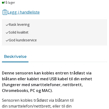
Lager
På lager
Legg i handleliste
Rask levering
Solid kvalitet
God kundeservice
Beskrivelse
Denne sensoren kan kobles entren trådløst via
blåtann eller kablet med USB kabel til din enhet
(fungerer med smarttelefoner, nettbrett,
Chromebooks, PC og MAC).
Sensoren kobles trådløst via blåtann til
din smarttelefon/nettbrett, eller til din