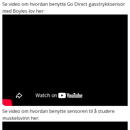
Se video om hvordan benytte Go Direct gasstrykksensor
med Boyles lov her:
Se video om hvordan benytte sensoren til å studere
muskelsvinn her: