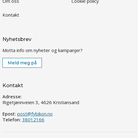
Om oss
Cookie policy
Kontakt
Nyhetsbrev
Motta info om nyheter og kampanjer?
Meld meg på
Kontakt
Adresse:
Rigetjønnveien 3, 4626 Kristiansand
Epost:
post@fybikon.no
Telefon:
38012166