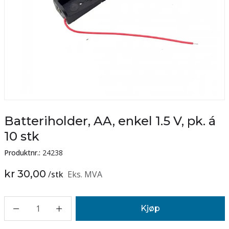
Batteriholder, AA, enkel 1.5 V, pk. á
10 stk
Produktnr.:
24238
kr 30,00
/
stk
Eks. MVA
1
Kjøp