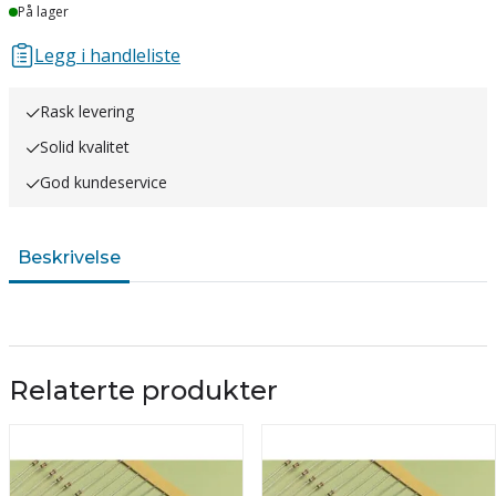
Lager
På lager
Legg i handleliste
Rask levering
Solid kvalitet
God kundeservice
Beskrivelse
Relaterte produkter