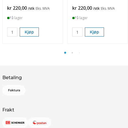
Pris
Pris
kr 220,00
kr 220,00
/stk
Eks. MVA
/stk
Eks. MVA
På lager
På lager
Kjøp
Kjøp
Betaling
Frakt