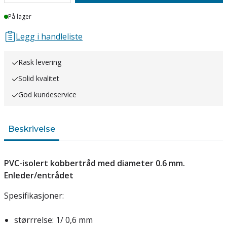
Lager
På lager
Legg i handleliste
Rask levering
Solid kvalitet
God kundeservice
Beskrivelse
PVC-isolert kobbertråd med diameter 0.6 mm.
Enleder/entrådet
Spesifikasjoner:
størrrelse: 1/ 0,6 mm