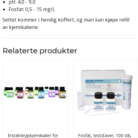
pH: 4,0 - 9,0
Fosfat: 0,5 - 15 mg/L
Settet kommer i hendig koffert, og man kan kjøpe refill
av kjemikaliene.
Relaterte produkter
Erstatningskjemikalier for
Fosfat, teststaver, 100 stk,