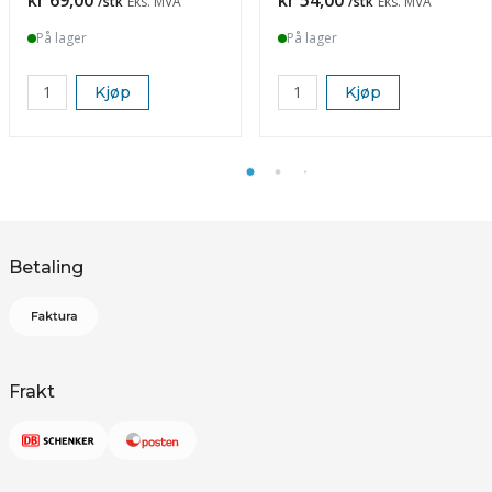
/stk
Eks. MVA
/stk
Eks. MVA
På lager
På lager
Kjøp
Kjøp
Betaling
Frakt