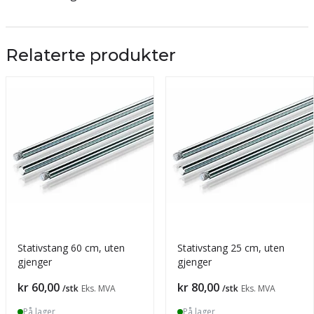
Relaterte produkter
Stativstang 60 cm, uten
Stativstang 25 cm, uten
gjenger
gjenger
Pris
Pris
kr 60,00
kr 80,00
/stk
Eks. MVA
/stk
Eks. MVA
På lager
På lager