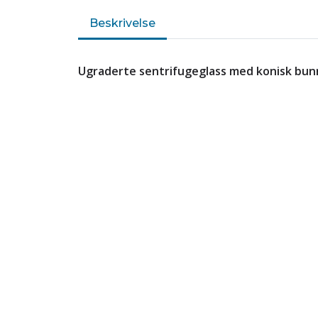
Beskrivelse
Ugraderte sentrifugeglass med konisk bunn