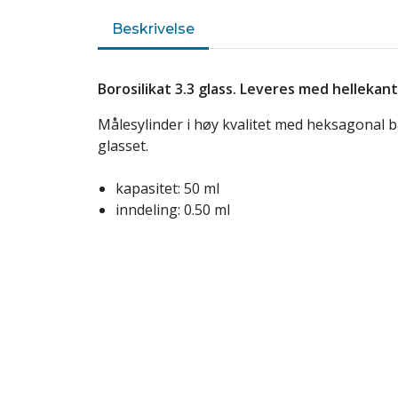
Beskrivelse
Borosilikat 3.3 glass. Leveres med hellekan
Målesylinder i høy kvalitet med heksagonal ba
glasset.
kapasitet: 50 ml
inndeling: 0.50 ml