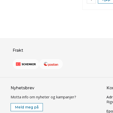
Frakt
Nyhetsbrev
Ko
Motta info om nyheter og kampanjer?
Adr
Rig
Meld meg på
Epo