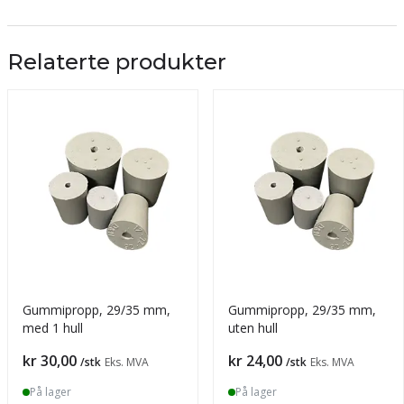
Relaterte produkter
Gummipropp, 29/35 mm,
Gummipropp, 29/35 mm,
med 1 hull
uten hull
Pris
Pris
kr 30,00
kr 24,00
/stk
Eks. MVA
/stk
Eks. MVA
På lager
På lager