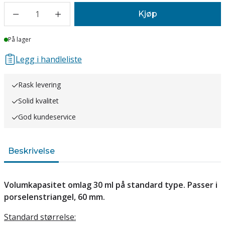
1
Kjøp
Lager
På lager
Legg i handleliste
Rask levering
Solid kvalitet
God kundeservice
Beskrivelse
Volumkapasitet omlag 30 ml på standard type. Passer i
porselenstriangel, 60 mm.
Standard størrelse: