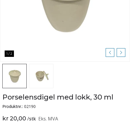
1
/
2
Porselensdigel med lokk, 30 ml
Produktnr.:
02190
kr 20,00
/
stk
Eks. MVA