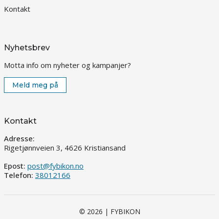
Kontakt
Nyhetsbrev
Motta info om nyheter og kampanjer?
Meld meg på
Kontakt
Adresse:
Rigetjønnveien 3, 4626 Kristiansand
Epost:
post@fybikon.no
Telefon:
38012166
© 2026 | FYBIKON