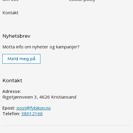
Kontakt
Nyhetsbrev
Motta info om nyheter og kampanjer?
Meld meg på
Kontakt
Adresse:
Rigetjønnveien 3, 4626 Kristiansand
Epost:
post@fybikon.no
Telefon:
38012166