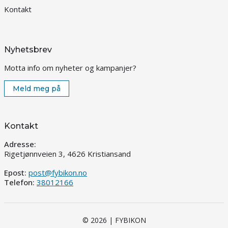
Kontakt
Nyhetsbrev
Motta info om nyheter og kampanjer?
Meld meg på
Kontakt
Adresse:
Rigetjønnveien 3, 4626 Kristiansand
Epost:
post@fybikon.no
Telefon:
38012166
© 2026 | FYBIKON