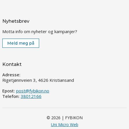
Nyhetsbrev
Motta info om nyheter og kampanjer?
Meld meg på
Kontakt
Adresse:
Rigetjønnveien 3, 4626 Kristiansand
Epost:
post@fybikon.no
Telefon:
38012166
© 2026 | FYBIKON
Uni Micro Web