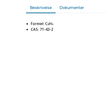
Beskrivelse
Dokumenter
Formel: C
H
6
6
CAS: 71-43-2