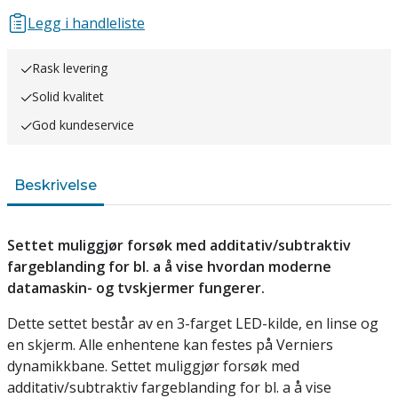
Legg i handleliste
Rask levering
Solid kvalitet
God kundeservice
Beskrivelse
Settet muliggjør forsøk med additativ/subtraktiv
fargeblanding for bl. a å vise hvordan moderne
datamaskin- og tvskjermer fungerer.
Dette settet består av en 3-farget LED-kilde, en linse og
en skjerm. Alle enhentene kan festes på Verniers
dynamikkbane. Settet muliggjør forsøk med
additativ/subtraktiv fargeblanding for bl. a å vise