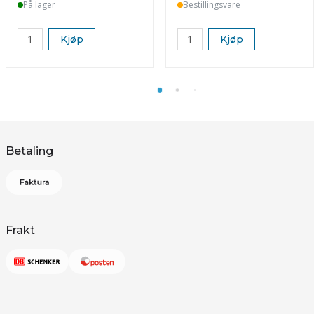
På lager
Bestillingsvare
Kjøp
Kjøp
Betaling
Frakt