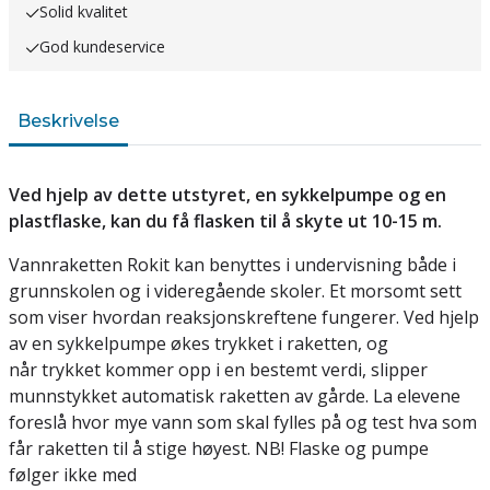
Solid kvalitet
God kundeservice
Beskrivelse
Ved hjelp av dette utstyret, en sykkelpumpe og en
plastflaske, kan du få flasken til å skyte ut 10-15 m.
Vannraketten Rokit kan benyttes i undervisning både i
grunnskolen og i videregående skoler. Et morsomt sett
som viser hvordan reaksjonskreftene fungerer. Ved hjelp
av en sykkelpumpe økes trykket i raketten, og
når trykket kommer opp i en bestemt verdi, slipper
munnstykket automatisk raketten av gårde. La elevene
foreslå hvor mye vann som skal fylles på og test hva som
får raketten til å stige høyest. NB! Flaske og pumpe
følger ikke med