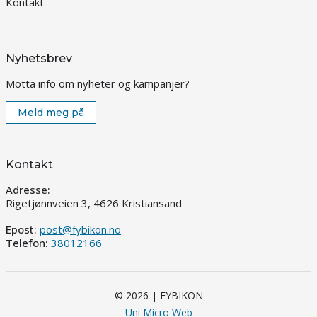
Kontakt
Nyhetsbrev
Motta info om nyheter og kampanjer?
Meld meg på
Kontakt
Adresse:
Rigetjønnveien 3, 4626 Kristiansand
Epost:
post@fybikon.no
Telefon:
38012166
© 2026 | FYBIKON
Uni Micro Web