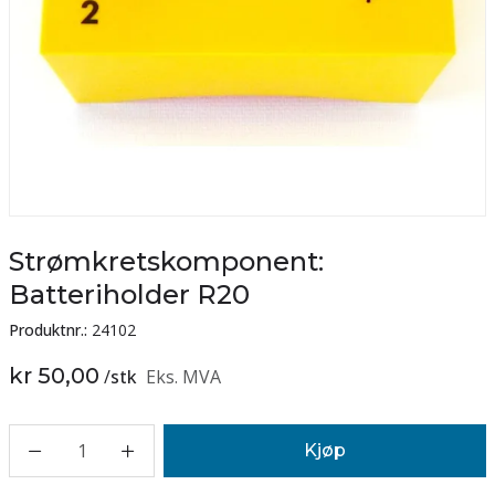
Strømkretskomponent:
Batteriholder R20
Produktnr.:
24102
kr 50,00
/
stk
Eks. MVA
1
Kjøp