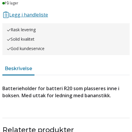
Lager
På lager
Legg i handleliste
Rask levering
Solid kvalitet
God kundeservice
Beskrivelse
Batterieholder for batteri R20 som plasseres inne i
boksen. Med uttak for ledning med bananstikk.
Relaterte produkter