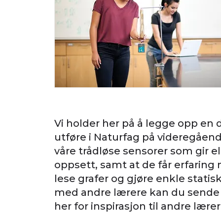
Vi holder her på å legge opp en
utføre i Naturfag på videregåen
våre trådløse sensorer som gir e
oppsett, samt at de får erfarin
lese grafer og gjøre enkle statis
med andre lærere kan du sende inn
her for inspirasjon til andre lære