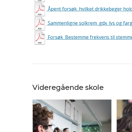
Åpent forsøk_hvilket drikkebeger hol
Sammenligne solkrem_gdx_lys og far
Forsøk_Bestemme frekvens til stemme
Videregående skole