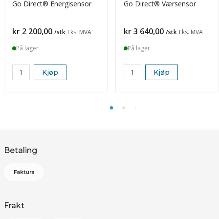
Go Direct® Energisensor
Go Direct® Værsensor
Pris
Pris
kr 2 200,00
kr 3 640,00
/stk
Eks. MVA
/stk
Eks. MVA
På lager
På lager
Kjøp
Kjøp
Betaling
Frakt