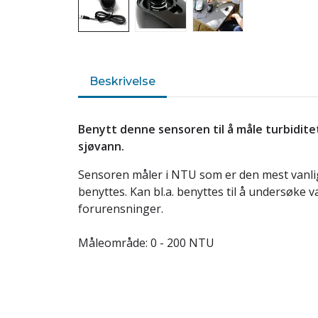
Beskrivelse
Benytt denne sensoren til å måle turbiditet
sjøvann.
Sensoren måler i NTU som er den mest vanl
benyttes. Kan bl.a. benyttes til å undersøke 
forurensninger.
Måleområde: 0 - 200 NTU