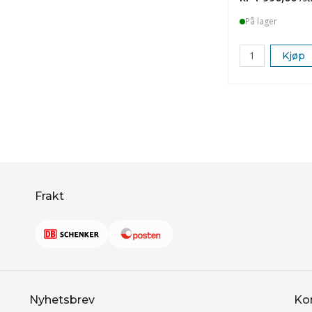
På lager
Kjøp
Frakt
Nyhetsbrev
Ko