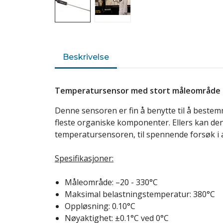
Beskrivelse
Temperatursensor med stort måleområde fr
Denne sensoren er fin å benytte til å bestem
fleste organiske komponenter. Ellers kan de
temperatursensoren, til spennende forsøk i a
Spesifikasjoner:
Måleområde: –20 - 330°C
Maksimal belastningstemperatur: 380°C
Oppløsning: 0.10°C
Nøyaktighet: ±0.1°C ved 0°C