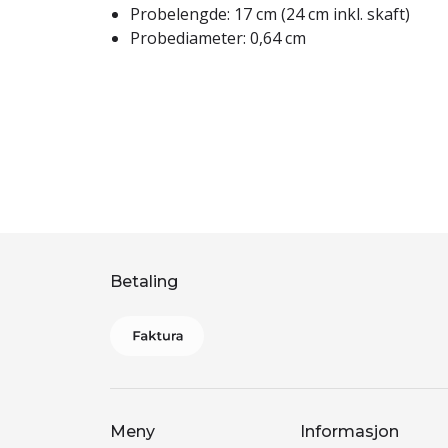
Probelengde: 17 cm (24 cm inkl. skaft)
Probediameter: 0,64 cm
Betaling
Meny
Informasjon