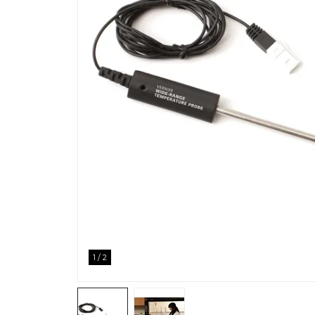
1
/
2