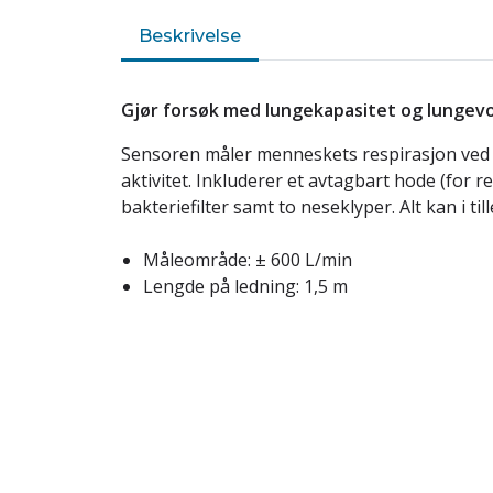
Beskrivelse
Gjør forsøk med lungekapasitet og lungev
Sensoren måler menneskets respirasjon ved 
aktivitet. Inkluderer et avtagbart hode (for 
bakteriefilter samt to neseklyper. Alt kan i til
Måleområde: ± 600 L/min
Lengde på ledning: 1,5 m