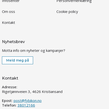
Infosenter
Personvernerklæring
Om oss
Cookie policy
Kontakt
Nyhetsbrev
Motta info om nyheter og kampanjer?
Meld meg på
Kontakt
Adresse:
Rigetjønnveien 3, 4626 Kristiansand
Epost:
post@fybikon.no
Telefon:
38012166