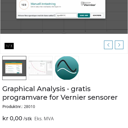
1
/
3
Graphical Analysis - gratis
programvare for Vernier sensorer
Produktnr.:
28010
kr 0,00
/
stk
Eks. MVA