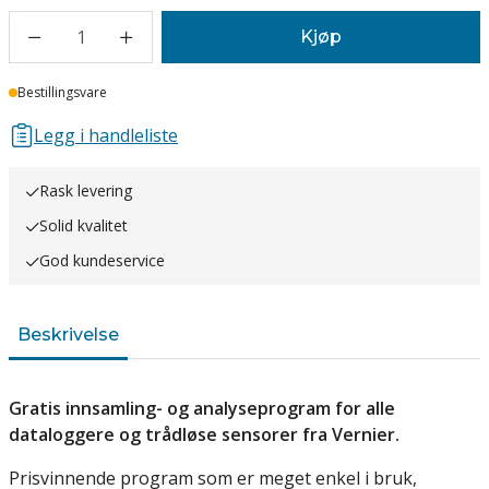
1
Kjøp
Lager
Bestillingsvare
Legg i handleliste
Rask levering
Solid kvalitet
God kundeservice
Beskrivelse
Gratis innsamling- og analyseprogram for alle
dataloggere og trådløse sensorer fra Vernier.
Prisvinnende program som er meget enkel i bruk,