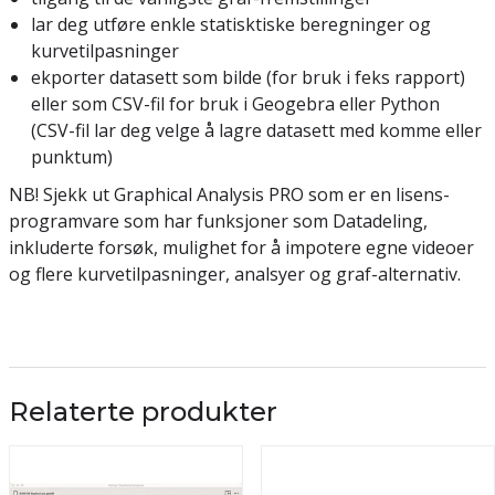
lar deg utføre enkle statisktiske beregninger og
kurvetilpasninger
ekporter datasett som bilde (for bruk i feks rapport)
eller som CSV-fil for bruk i Geogebra eller Python
(CSV-fil lar deg velge å lagre datasett med komme eller
punktum)
NB! Sjekk ut Graphical Analysis PRO som er en lisens-
programvare som har funksjoner som Datadeling,
inkluderte forsøk, mulighet for å impotere egne videoer
og flere kurvetilpasninger, analsyer og graf-alternativ.
Relaterte produkter