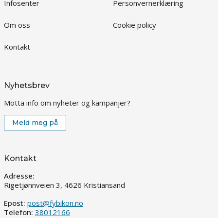
Infosenter
Personvernerklæring
Om oss
Cookie policy
Kontakt
Nyhetsbrev
Motta info om nyheter og kampanjer?
Meld meg på
Kontakt
Adresse:
Rigetjønnveien 3, 4626 Kristiansand
Epost:
post@fybikon.no
Telefon:
38012166