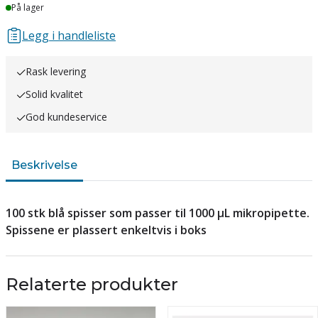
Lager
På lager
Legg i handleliste
Rask levering
Solid kvalitet
God kundeservice
Beskrivelse
100 stk blå spisser som passer til 1000 µL mikropipette.
Spissene er plassert enkeltvis i boks
Relaterte produkter