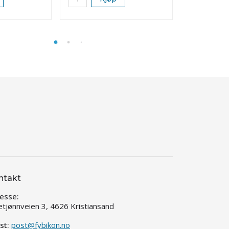
ntakt
esse:
etjønnveien 3, 4626 Kristiansand
st:
post@fybikon.no