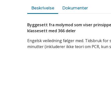
Beskrivelse
Dokumenter
Byggesett fra molymod som viser prinsipp
klassesett med 366 deler
Engelsk veiledning følger med. Tidsbruk for s
minutter (inkluderer ikke teori om PCR, kun se