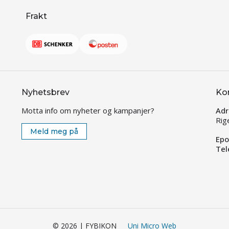
Frakt
Nyhetsbrev
Ko
Motta info om nyheter og kampanjer?
Adr
Rig
Meld meg på
Epo
Tel
© 2026 | FYBIKON
Uni Micro Web