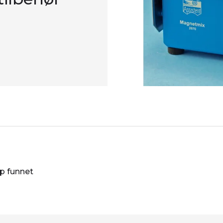
øp funnet